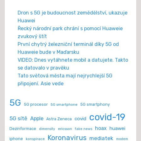
Dron s 5G je budoucnost zemědělství, ukazuje
Huawei
Řecký národní park chrání s pomocí Huaweie
zvukový štít
První chytrý železniční terminál díky 5G od
Huaweie bude v Maďarsku
VIDEO: Dnes vytáhnete mobil a datujete. Takto
se datovalo v pravěku
Tato světová města mají nejrychlejší 5G
připojení. Asie vede
5G
5G procesor
5G smartphony
5G smartphone
covid-19
5G sítě
Apple
covid
Astra Zeneca
hoax
huawei
Dezinformace
ericsson
dimensity
fake news
Koronavirus
mediatek
iphone
konspirace
modem