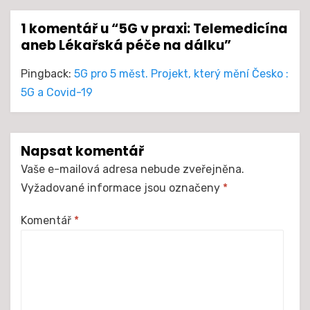
1 komentář u “5G v praxi: Telemedicína
aneb Lékařská péče na dálku”
Pingback:
5G pro 5 měst. Projekt, který mění Česko :
5G a Covid-19
Napsat komentář
Vaše e-mailová adresa nebude zveřejněna.
Vyžadované informace jsou označeny
*
Komentář
*