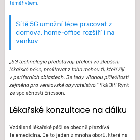
téměř všem.
Sítě 5G umožní lépe pracovat z
domova, home-office rozšíří i na
venkov
„5G technologie představují přelom ve zlepšení
lékařské péče, profitovat z toho mohou ti, kteří žijí
v periferních oblastech. Je tedy vítanou příležitostí
zejména pro venkovské obyvatelstvo,“
říká Jiří Rynt
ze společnosti Ericsson.
Lékařské konzultace na dálku
Vzdálené lékařské péči se obecně přezdívá
telemedicína. Je to jeden z mnoha oborů, které na