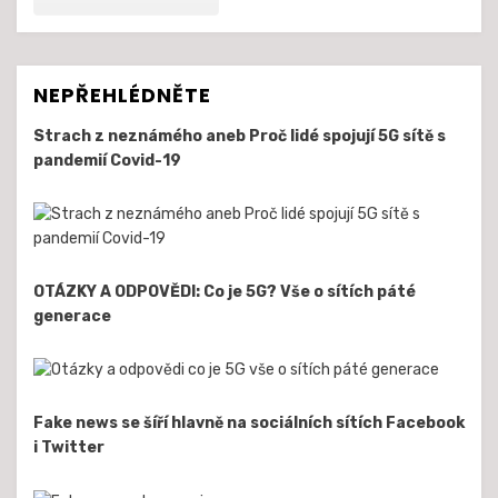
NEPŘEHLÉDNĚTE
Strach z neznámého aneb Proč lidé spojují 5G sítě s
pandemií Covid-19
OTÁZKY A ODPOVĚDI: Co je 5G? Vše o sítích páté
generace
Fake news se šíří hlavně na sociálních sítích Facebook
i Twitter