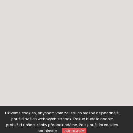
Užíváme cookies, abychom vám zajistili co možná nejsnadnější
použití našich webových stránek. Pokud budete nadále
prohlížet naše stránky předpokládáme, že s použitím cookies
souhlasíte.
SOUHLASÍM