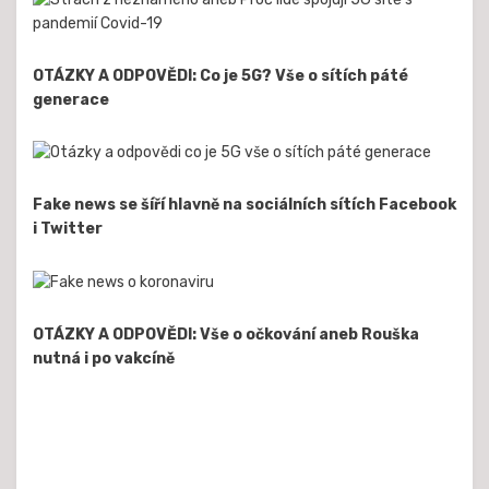
OTÁZKY A ODPOVĚDI: Co je 5G? Vše o sítích páté
generace
Fake news se šíří hlavně na sociálních sítích Facebook
i Twitter
OTÁZKY A ODPOVĚDI: Vše o očkování aneb Rouška
nutná i po vakcíně