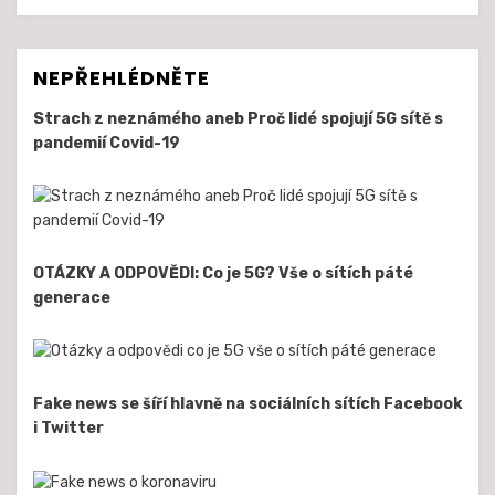
NEPŘEHLÉDNĚTE
Strach z neznámého aneb Proč lidé spojují 5G sítě s
pandemií Covid-19
OTÁZKY A ODPOVĚDI: Co je 5G? Vše o sítích páté
generace
Fake news se šíří hlavně na sociálních sítích Facebook
i Twitter