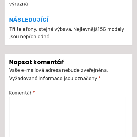
výrazná
příspěvek
NÁSLEDUJÍCÍ
Tři telefony, stejná výbava. Nejlevnější 5G modely
jsou nepřehledné
Napsat komentář
Vaše e-mailová adresa nebude zveřejněna.
Vyžadované informace jsou označeny
*
Komentář
*