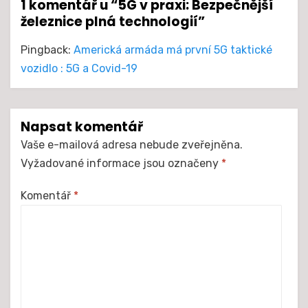
1 komentář u “5G v praxi: Bezpečnější
železnice plná technologií”
Pingback:
Americká armáda má první 5G taktické
vozidlo : 5G a Covid-19
Napsat komentář
Vaše e-mailová adresa nebude zveřejněna.
Vyžadované informace jsou označeny
*
Komentář
*