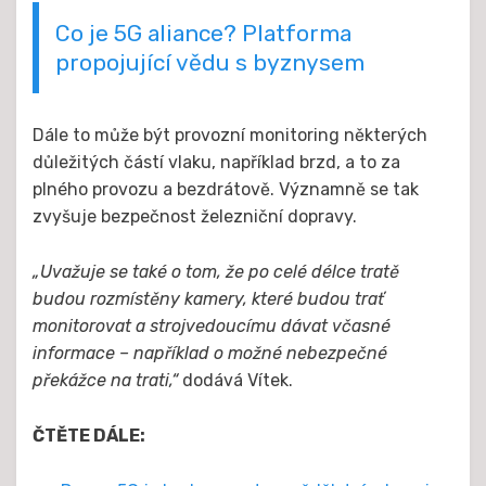
Co je 5G aliance? Platforma
propojující vědu s byznysem
Dále to může být provozní monitoring některých
důležitých částí vlaku, například brzd, a to za
plného provozu a bezdrátově. Významně se tak
zvyšuje bezpečnost železniční dopravy.
„Uvažuje se také o tom, že po celé délce tratě
budou rozmístěny kamery, které budou trať
monitorovat a strojvedoucímu dávat včasné
informace – například o možné nebezpečné
překážce na trati,“
dodává Vítek.
ČTĚTE DÁLE: