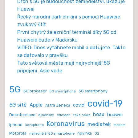
Dron s 5G je budoucnost zemědělství, ukazuje
Huawei
Řecký národní park chrání s pomocí Huaweie
zvukový štít
První chytrý železniční terminál díky 5G od
Huaweie bude v Maďarsku
VIDEO: Dnes vytáhnete mobil a datujete. Takto
se datovalo v pravěku
Tato světová města mají nejrychlejší 5G
připojení. Asie vede
5G
5G procesor
5G smartphony
5G smartphone
covid-19
5G sítě
Apple
covid
Astra Zeneca
hoax
huawei
Dezinformace
ericsson
dimensity
fake news
Koronavirus
mediatek
iphone
konspirace
modem
Motorola
novinka
nejlevnější 5G smartphone
O2