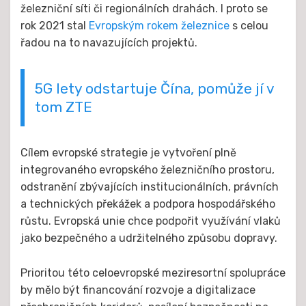
železniční síti či regionálních drahách. I proto se
rok 2021 stal
Evropským rokem železnice
s celou
řadou na to navazujících projektů.
5G lety odstartuje Čína, pomůže jí v
tom ZTE
Cílem evropské strategie je vytvoření plně
integrovaného evropského železničního prostoru,
odstranění zbývajících institucionálních, právních
a technických překážek a podpora hospodářského
růstu. Evropská unie chce podpořit využívání vlaků
jako bezpečného a udržitelného způsobu dopravy.
Prioritou této celoevropské meziresortní spolupráce
by mělo být financování rozvoje a digitalizace