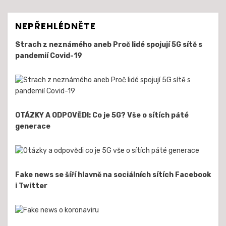
NEPŘEHLÉDNĚTE
Strach z neznámého aneb Proč lidé spojují 5G sítě s
pandemií Covid-19
OTÁZKY A ODPOVĚDI: Co je 5G? Vše o sítích páté
generace
Fake news se šíří hlavně na sociálních sítích Facebook
i Twitter