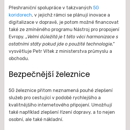
Přeshraniční spolupráce v takzvaných
5G
koridorech
, v jejichž rámci se plánují inovace a
digitalizace v dopravě, je potom možné financovat
také ze zmíněného programu Nástroj pro propojení
Evropy.
„Velmi důležitá je t této věci harmonizace s
ostatními státy pokud jde o použité technologie,“
vysvětluje Petr Vítek z ministerstva průmyslu a
obchodu.
Bezpečnější železnice
5G železnice přitom neznamená pouhé zlepšení
služeb pro cestující v podobě rychlejšího a
kvalitnějšího internetového připojení. Umožňují
také například zlepšení řízení dopravy, a to nejen
osobní, ale také nákladní.