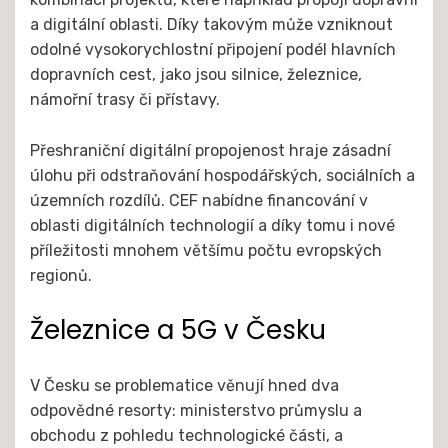
a digitální oblasti. Díky takovým může vzniknout
odolné vysokorychlostní připojení podél hlavních
dopravních cest, jako jsou silnice, železnice,
námořní trasy či přístavy.
Přeshraniční digitální propojenost hraje zásadní
úlohu při odstraňování hospodářských, sociálních a
územních rozdílů. CEF nabídne financování v
oblasti digitálních technologií a díky tomu i nové
příležitosti mnohem většímu počtu evropských
regionů.
Železnice a 5G v Česku
V Česku se problematice věnují hned dva
odpovědné resorty: ministerstvo průmyslu a
obchodu z pohledu technologické části, a