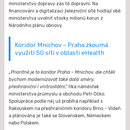
ministerstvo dopravy zas té dopravní. Na
financování a digitalizaci železniční sítě hodlají obě
ministerstva uvolnit stovky milionů korun z
Národního plánu obnovy.
Koridor Mnichov – Praha zkoumá
využití 5G sítí v oblasti eHealth
„Prioritně je to koridor Praha – Mnichov, ale chtěli
bychom modernizovat také další směry,
přeshraniční i vnitrostátní,“
říká náměstek
ministerstva průmyslu a obchodu Petr Očko.
Spolupráce podle něj už probíhá například s
Rakouskem na přeshraničním koridoru Brno – Vídeň
a plánována je také se Slovenskem, Německem
nebo Polskem.