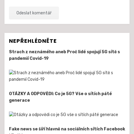
NEPŘEHLÉDNĚTE
Strach z neznámého aneb Proč lidé spojují 5G sítě s
pandemií Covid-19
OTÁZKY A ODPOVĚDI: Co je 5G? Vše o sítích páté
generace
Fake news se šíří hlavně na sociálních sítích Facebook