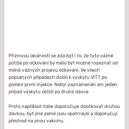
Příznivou okolností se zdá být i to, že tyto vážné
potíže po očkování by mělo být možné rozeznat od
méně vážných projevů očkování. Ve všech
popsaných případech došlo k výskytu VITT po
podání první injekce. Nebyl zaznamenán ani jeden
případ výskytu obtíží po druhé dávce.
Proto například Itálie doporučuje doočkovat druhou
dávkou, byť jiné země jsou opatrnější a doporučují
přechod na jinou vakcínu.