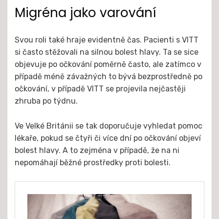
Migréna jako varování
Svou roli také hraje evidentně čas. Pacienti s VITT
si často stěžovali na silnou bolest hlavy. Ta se sice
objevuje po očkování poměrně často, ale zatímco v
případě méně závažných to bývá bezprostředně po
očkování, v případě VITT se projevila nejčastěji
zhruba po týdnu.
Ve Velké Británii se tak doporučuje vyhledat pomoc
lékaře, pokud se čtyři či více dní po očkování objeví
bolest hlavy. A to zejména v případě, že na ni
nepomáhají běžné prostředky proti bolesti.