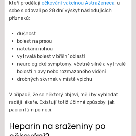
kteří prodělají
očkování vakcínou AstraZeneca
, u
sebe sledovali po 28 dní výskyt následujících
příznaků:
dušnost
bolest na prsou
natékání nohou
vytrvalá bolest v břišní oblasti
neurologické symptomy, včetně silné a vytrvalé
bolesti hlavy nebo rozmazaného vidění
drobných skvrnek v místě vpichu
V případě, že se některý objeví, měli by vyhledat
raději lékaře. Existují totiž účinné způsoby, jak
pacientům pomoci.
Heparin na sraženiny po