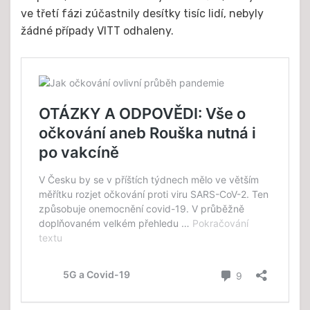
ve třetí fázi zúčastnily desítky tisíc lidí, nebyly
žádné případy VITT odhaleny.