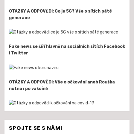
OTÁZKY A ODPOVĚDI: Co je 5G? Vše o sítích páté
generace
Fake news se šíří hlavně na sociálních sítích Facebook
i Twitter
OTÁZKY A ODPOVĚDI: Vše o očkování aneb Rouška
nutná i po vakcíně
SPOJTE SE S NÁMI