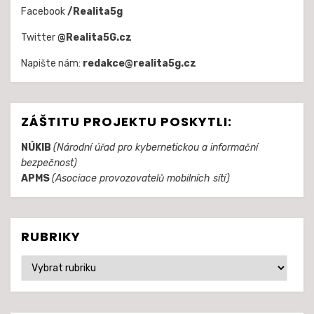
Facebook
/Realita5g
Twitter
@Realita5G.cz
Napište nám:
redakce@realita5g.cz
ZÁŠTITU PROJEKTU POSKYTLI:
NÚKIB
(Národní úřad pro kybernetickou a informační
bezpečnost)
APMS
(Asociace provozovatelů mobilních sítí)
RUBRIKY
Rubriky