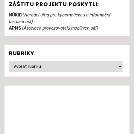
ZÁŠTITU PROJEKTU POSKYTLI:
NÚKIB
(Národní úřad pro kybernetickou a informační
bezpečnost)
APMS
(Asociace provozovatelů mobilních sítí)
RUBRIKY
Rubriky