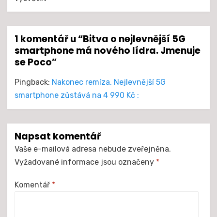
1 komentář u “Bitva o nejlevnější 5G
smartphone má nového lídra. Jmenuje
se Poco”
Pingback:
Nakonec remíza. Nejlevnější 5G
smartphone zůstává na 4 990 Kč :
Napsat komentář
Vaše e-mailová adresa nebude zveřejněna.
Vyžadované informace jsou označeny
*
Komentář
*