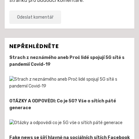
stránku pro budoucí komentáře.
NEPŘEHLÉDNĚTE
Strach z neznámého aneb Proč lidé spojují 5G sítě s
pandemií Covid-19
OTÁZKY A ODPOVĚDI: Co je 5G? Vše o sítích páté
generace
Fake news se šíří hlavně na sociálních sítích Facebook