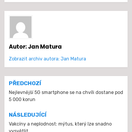
Autor:
Jan Matura
Zobrazit archiv autora: Jan Matura
Navigace
PŘEDCHOZÍ
pro
Nejlevnější 5G smartphone se na chvíli dostane pod
5 000 korun
příspěvek
NÁSLEDUJÍCÍ
Vakcíny a neplodnost: mýtus, který lze snadno
vysvětlit