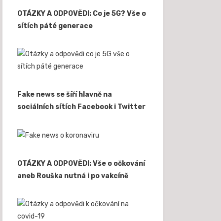
OTÁZKY A ODPOVĚDI: Co je 5G? Vše o
sítích páté generace
Fake news se šíří hlavně na
sociálních sítích Facebook i Twitter
OTÁZKY A ODPOVĚDI: Vše o očkování
aneb Rouška nutná i po vakcíně