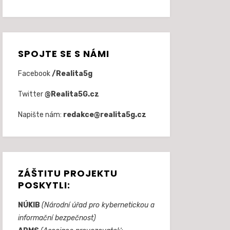
SPOJTE SE S NÁMI
Facebook
/Realita5g
Twitter
@Realita5G.cz
Napište nám:
redakce@realita5g.cz
ZÁŠTITU PROJEKTU
POSKYTLI:
NÚKIB
(Národní úřad pro kybernetickou a
informační bezpečnost)