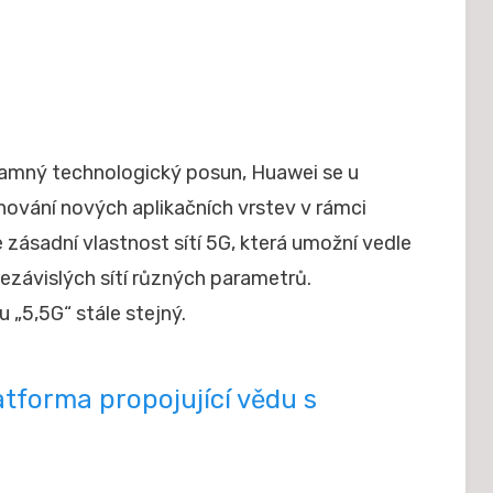
namný technologický posun, Huawei se u
inování nových aplikačních vrstev v rámci
 zásadní vlastnost sítí 5G, která umožní vedle
ezávislých sítí různých parametrů.
 „5,5G“ stále stejný.
atforma propojující vědu s