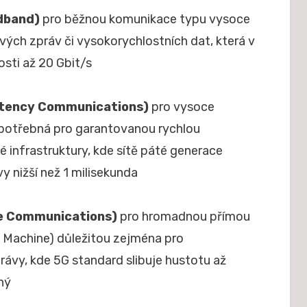
dband)
pro běžnou komunikace typu vysoce
vých zpráv či vysokorychlostních dat, která v
osti až 20 Gbit/s
Latency Communications)
pro vysoce
í potřebná pro garantovanou rychlou
é infrastruktury, kde sítě páté generace
 nižší než 1 milisekunda
e Communications)
pro hromadnou přímou
o Machine) důležitou zejména pro
rávy, kde 5G standard slibuje hustotu až
ný