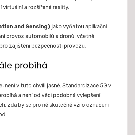
virtuální a rozšířené reality.
tion and Sensing)
jako vyňatou aplikační
ní provoz automobilů a dronů, včetně
pro zajištění bezpečnosti provozu.
ále probíhá
není v tuto chvíli jasné. Standardizace 5G v
robíhá a není od věci podobná vylepšení
h, zda by se pro ně skutečně vžilo označení
od.