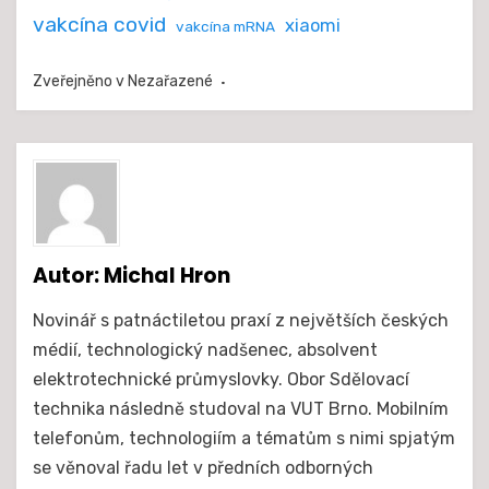
vakcína covid
xiaomi
vakcína mRNA
Zveřejněno v
Nezařazené
Autor:
Michal Hron
Novinář s patnáctiletou praxí z největších českých
médií, technologický nadšenec, absolvent
elektrotechnické průmyslovky. Obor Sdělovací
technika následně studoval na VUT Brno. Mobilním
telefonům, technologiím a tématům s nimi spjatým
se věnoval řadu let v předních odborných