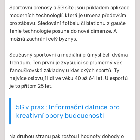
dne
Sportovní přenosy a 5G sítě jsou příkladem aplikace
moderních technologií, která je určena především
pro zábavu. Sledování fotbalu či biatlonu z gauče
tahle technologie posune do nové dimenze. A
možná zachrání celý byznys.
Současný sportovní a mediální průmysl čelí dvěma
trendům. Ten první je zvyšující se průměrný věk
fanouškovské základny u klasických sportů. Ty
nejvíce oslovují lidi ve věku 40 až 64 let. U esportů
je to přitom 25 let.
5G v praxi: Informační dálnice pro
kreativní obory budoucnosti
Na druhou stranu pak rostou i hodnoty dohody o