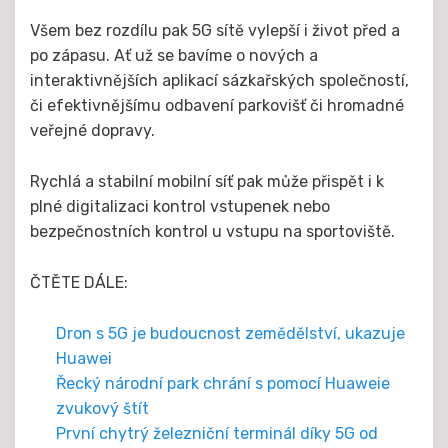
Všem bez rozdílu pak 5G sítě vylepší i život před a
po zápasu. Ať už se bavíme o nových a
interaktivnějších aplikací sázkařských společností,
či efektivnějšímu odbavení parkovišť či hromadné
veřejné dopravy.
Rychlá a stabilní mobilní síť pak může přispět i k
plné digitalizaci kontrol vstupenek nebo
bezpečnostních kontrol u vstupu na sportoviště.
ČTĚTE DÁLE:
Dron s 5G je budoucnost zemědělství, ukazuje
Huawei
Řecký národní park chrání s pomocí Huaweie
zvukový štít
První chytrý železniční terminál díky 5G od