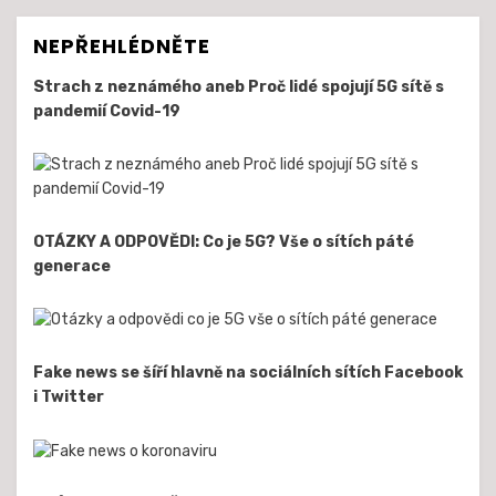
NEPŘEHLÉDNĚTE
Strach z neznámého aneb Proč lidé spojují 5G sítě s
pandemií Covid-19
OTÁZKY A ODPOVĚDI: Co je 5G? Vše o sítích páté
generace
Fake news se šíří hlavně na sociálních sítích Facebook
i Twitter