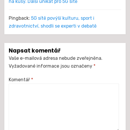
na kusy. Další unikát pro 5G sítě
Pingback:
5G sítě povýší kulturu, sport i
zdravotnictví, shodli se experti v debatě
Napsat komentář
Vaše e-mailová adresa nebude zveřejněna.
Vyžadované informace jsou označeny
*
Komentář
*