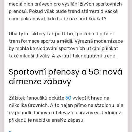
mediálních právech pro vysílání živých sportovních
přenosů. Pokud však bude trend stárnutí divácké
obce pokračovat, kdo bude na sport koukat?
Oba tyto faktory tak podtrhují potřebu digitální
transformace sportu a médií. Výrazná modernizace
by mohla ke sledování sportovních utkání přilákat
také mladší diváky. A zvrátit tak negativní trend.
Sportovní přenosy a 5G: nová
dimenze zábavy
Zážitek fanoušků dokáže
5G
vylepšit hned na
několika úrovních. A to nejen přímo na stadionu, ale
i v pohodlí domova u televizní obrazovky. Jedním z
příkladů je nabídka analýz zápasu.