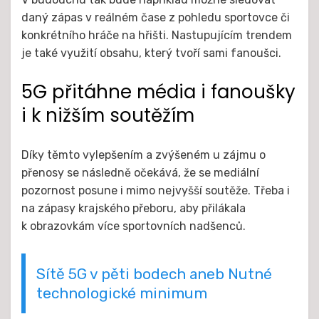
daný zápas v reálném čase z pohledu sportovce či
konkrétního hráče na hřišti. Nastupujícím trendem
je také využití obsahu, který tvoří sami fanoušci.
5G přitáhne média i fanoušky
i k nižším soutěžím
Díky těmto vylepšením a zvýšeném u zájmu o
přenosy se následně očekává, že se mediální
pozornost posune i mimo nejvyšší soutěže. Třeba i
na zápasy krajského přeboru, aby přilákala
k obrazovkám více sportovních nadšenců.
Sítě 5G v pěti bodech aneb Nutné
technologické minimum