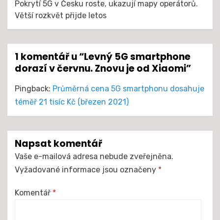
Pokrytí 5G v Česku roste, ukazují mapy operátorů.
Větší rozkvět přijde letos
1 komentář u “Levný 5G smartphone
dorazí v červnu. Znovu je od Xiaomi”
Pingback:
Průměrná cena 5G smartphonu dosahuje
téměř 21 tisíc Kč (březen 2021)
Napsat komentář
Vaše e-mailová adresa nebude zveřejněna.
Vyžadované informace jsou označeny
*
Komentář
*