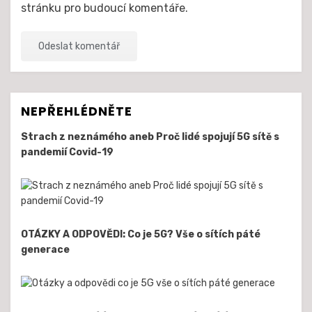
stránku pro budoucí komentáře.
NEPŘEHLÉDNĚTE
Strach z neznámého aneb Proč lidé spojují 5G sítě s
pandemií Covid-19
OTÁZKY A ODPOVĚDI: Co je 5G? Vše o sítích páté
generace