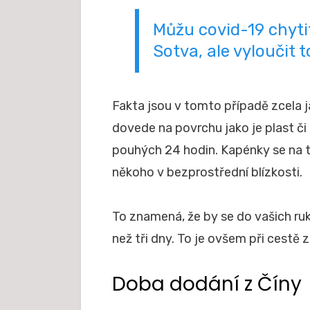
Můžu covid-19 chyti
Sotva, ale vyloučit t
Fakta jsou v tomto případě zcela 
dovede na povrchu jako je plast či 
pouhých 24 hodin. Kapénky se na 
někoho v bezprostřední blízkosti.
To znamená, že by se do vašich ru
než tři dny. To je ovšem při cestě 
Doba dodání z Číny