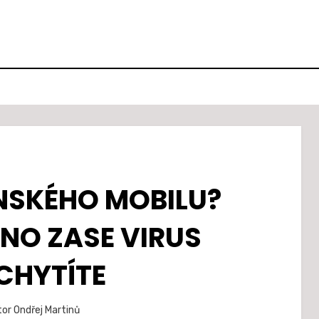
ÍNSKÉHO MOBILU?
NO ZASE VIRUS
CHYTÍTE
Zveřejněno
tor
Ondřej Martinů
19. 2. 2021