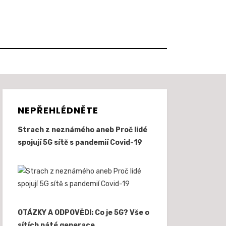
NEPŘEHLÉDNĚTE
Strach z neznámého aneb Proč lidé
spojují 5G sítě s pandemií Covid-19
OTÁZKY A ODPOVĚDI: Co je 5G? Vše o
sítích páté generace