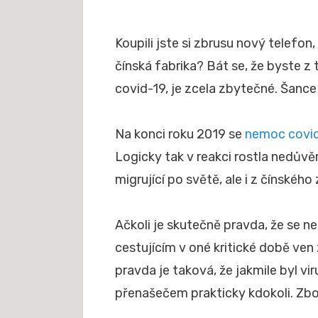
Koupili jste si zbrusu nový telefon
čínská fabrika? Bát se, že byste z
covid-19, je zcela zbytečné. Šanc
Na konci roku 2019 se
nemoc covi
Logicky tak v reakci rostla nedův
migrující po světě, ale i z čínského 
Ačkoli je skutečně pravda, že se ne
cestujícím v oné kritické době ven 
pravda je taková, že jakmile byl vi
přenašečem prakticky kdokoli. Zbo