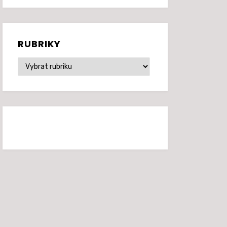
RUBRIKY
Rubriky