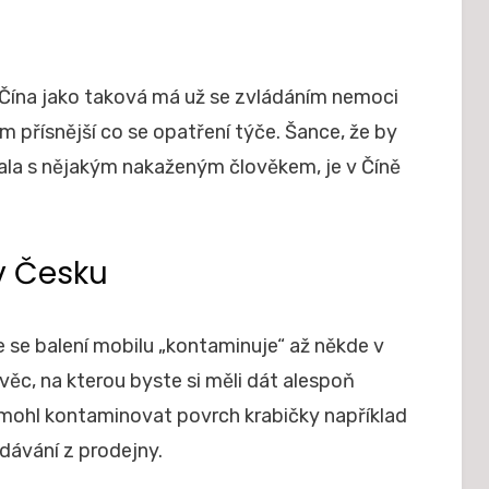
 Čína jako taková má už se zvládáním nemoci
 přísnější co se opatření týče. Šance, že by
ala s nějakým nakaženým člověkem, je v Číně
v Česku
 se balení mobilu „kontaminuje“ až někde v
 věc, na kterou byste si měli dát alespoň
e mohl kontaminovat povrch krabičky například
dávání z prodejny.