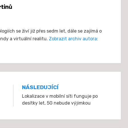
rtinů
giích se živí již přes sedm let, dále se zajímá o
ndy a virtuální realitu.
Zobrazit archiv autora:
NÁSLEDUJÍCÍ
Lokalizace v mobilní síti funguje po
desítky let, 5G nebude výjimkou