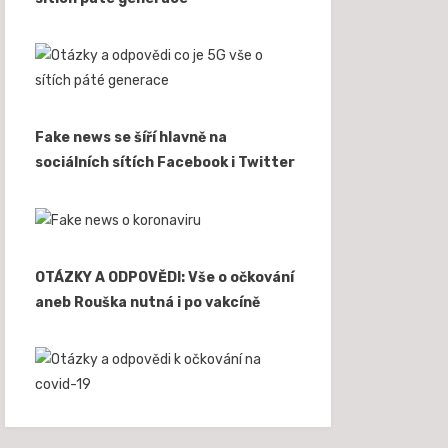
Fake news se šíří hlavně na
sociálních sítích Facebook i Twitter
OTÁZKY A ODPOVĚDI: Vše o očkování
aneb Rouška nutná i po vakcíně