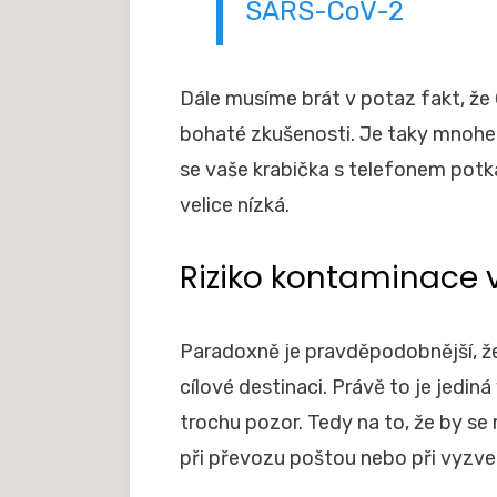
SARS-CoV-2
Dále musíme brát v potaz fakt, že
bohaté zkušenosti. Je taky mnohem
se vaše krabička s telefonem potk
velice nízká.
Riziko kontaminace 
Paradoxně je pravděpodobnější, že
cílové destinaci. Právě to je jediná
trochu pozor. Tedy na to, že by s
při převozu poštou nebo při vyzve