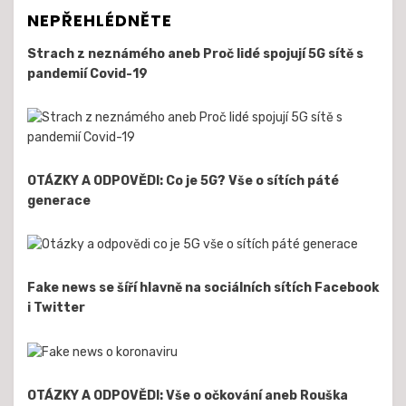
NEPŘEHLÉDNĚTE
Strach z neznámého aneb Proč lidé spojují 5G sítě s
pandemií Covid-19
OTÁZKY A ODPOVĚDI: Co je 5G? Vše o sítích páté
generace
Fake news se šíří hlavně na sociálních sítích Facebook
i Twitter
OTÁZKY A ODPOVĚDI: Vše o očkování aneb Rouška