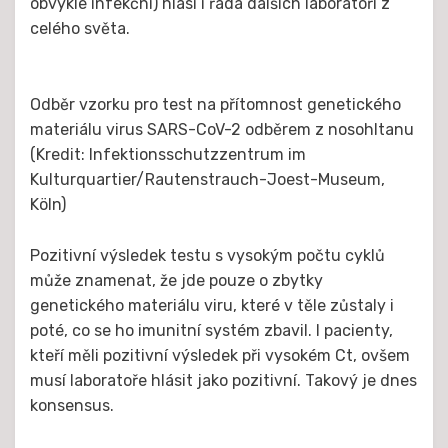
obvykle infekční) hlásí i řada dalších laboratoří z
celého světa.
Odběr vzorku pro test na přítomnost genetického
materiálu virus SARS-CoV-2 odběrem z nosohltanu
(Kredit: Infektionsschutzzentrum im
Kulturquartier/Rautenstrauch-Joest-Museum,
Köln)
Pozitivní výsledek testu s vysokým počtu cyklů
může znamenat, že jde pouze o zbytky
genetického materiálu viru, které v těle zůstaly i
poté, co se ho imunitní systém zbavil. I pacienty,
kteří měli pozitivní výsledek při vysokém Ct, ovšem
musí laboratoře hlásit jako pozitivní. Takový je dnes
konsensus.