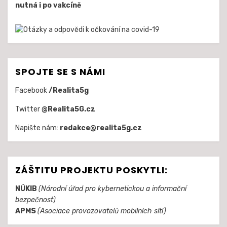
nutná i po vakcíně
SPOJTE SE S NÁMI
Facebook
/Realita5g
Twitter
@Realita5G.cz
Napište nám:
redakce@realita5g.cz
ZÁŠTITU PROJEKTU POSKYTLI:
NÚKIB
(Národní úřad pro kybernetickou a informační
bezpečnost)
APMS
(Asociace provozovatelů mobilních sítí)