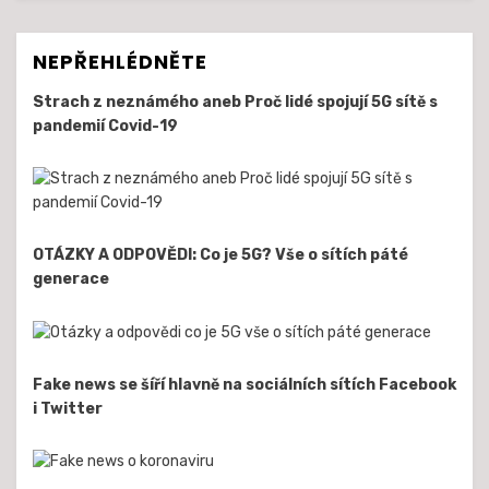
NEPŘEHLÉDNĚTE
Strach z neznámého aneb Proč lidé spojují 5G sítě s
pandemií Covid-19
OTÁZKY A ODPOVĚDI: Co je 5G? Vše o sítích páté
generace
Fake news se šíří hlavně na sociálních sítích Facebook
i Twitter