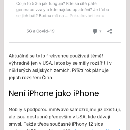
Aktuálně se tyto frekvence používají téměř
výhradně jen v USA, letos by se měly rozšířit i v
některých asijských zemích. Příští rok plánuje
jejich rozšíření Čína.
Není iPhone jako iPhone
Mobily s podporou mmWave samozřejmě již existují,
ale jsou dostupné především v USA, kde dávají
smysl. Takže třeba současné iPhony 12 sice