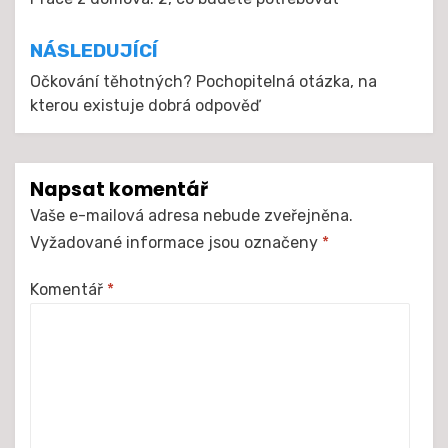
pro
příspěvek
NÁSLEDUJÍCÍ
Očkování těhotných? Pochopitelná otázka, na
kterou existuje dobrá odpověď
Napsat komentář
Vaše e-mailová adresa nebude zveřejněna.
Vyžadované informace jsou označeny
*
Komentář
*