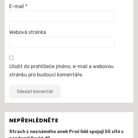
E-mail
*
Webová stránka
Uložit do prohlížeče jméno, e-mail a webovou
stránku pro budoucí komentáře.
NEPŘEHLÉDNĚTE
Strach z neznámého aneb Proč lidé spojují 5G sítě s