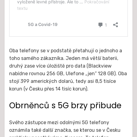
Oba telefony se v podstatě přetahují o jednoho a
toho samého zákazníka. Jeden má větší baterii,
druhý zase více úložiště pro data (Blackview
nabídne rovnou 256 GB, Ulefone „jen“ 128 GB). Oba
stojí 399 amerických dolarů, tedy asi 8,5 tisíce
korun (v Česku přes 14 tisíc korun).
Obrněnců s 5G brzy přibude
Svého zástupce mezi odolnými 5G telefony
oznámila také další značka, se kterou se v Česku