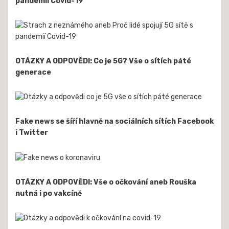
pandemií Covid-19
OTÁZKY A ODPOVĚDI: Co je 5G? Vše o sítích páté
generace
Fake news se šíří hlavně na sociálních sítích Facebook
i Twitter
OTÁZKY A ODPOVĚDI: Vše o očkování aneb Rouška
nutná i po vakcíně