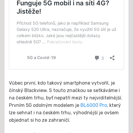
Vůbec první, kdo takový smartphone vytvořil, je
čínský Blackview. S touto značkou se setkáváme i
na českém trhu, byť nepatří mezi ty nejviditelnější.
Prvním 5G odolným modelem je
BL6000 Pro
, který
lze sehnat i na českém trhu, výhodnější je ovšem
objednat si ho ze zahraničí.