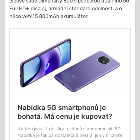
čipové sadě Dimensity 800 s podporou duálního 5G,
Full HD+ displej, armádní standard odolnosti a o
něco větší 5 800mAh akumulátor.