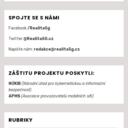
SPOJTE SE S NÁMI
Facebook
/Realita5g
Twitter
@Realita5G.cz
Napište nám:
redakce@realita5g.cz
ZÁŠTITU PROJEKTU POSKYTLI:
NÚKIB
(Národní úřad pro kybernetickou a informační
bezpečnost)
APMS
(Asociace provozovatelů mobilních sítí)
RUBRIKY