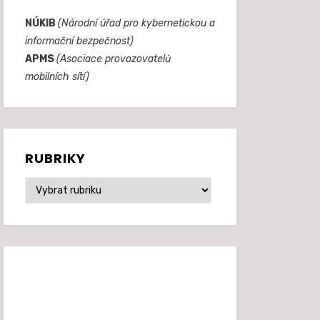
NÚKIB
(Národní úřad pro kybernetickou a
informační bezpečnost)
APMS
(Asociace provozovatelů
mobilních sítí)
RUBRIKY
Rubriky