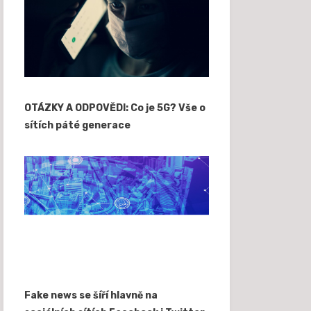
OTÁZKY A ODPOVĚDI: Co je 5G? Vše o
sítích páté generace
Fake news se šíří hlavně na