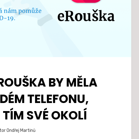
EROUŠKA BY MĚLA
ŽDÉM TELEFONU,
 TÍM SVÉ OKOLÍ
Zveřejněno
tor
Ondřej Martinů
5. 2. 2021
dne