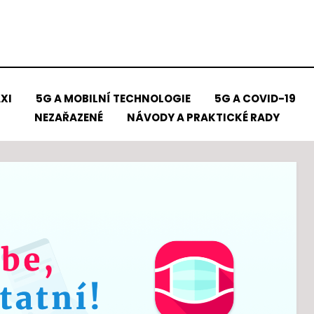
XI
5G A MOBILNÍ TECHNOLOGIE
5G A COVID-19
NEZAŘAZENÉ
NÁVODY A PRAKTICKÉ RADY