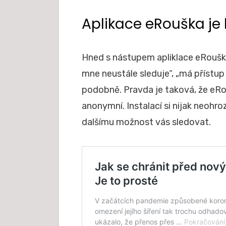
Aplikace eRouška je
Hned s nástupem apliklace eRoušk
mne neustále sleduje“, „má přístup k
podobně. Pravda je taková, že eRo
anonymní. Instalací si nijak neohr
dalšímu možnost vás sledovat.