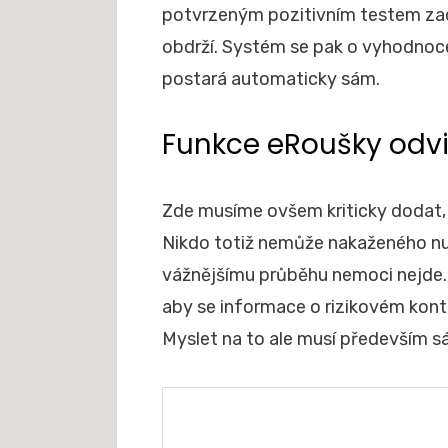
potvrzeným pozitivním testem zadá
obdrží. Systém se pak o vyhodnoce
postará automaticky sám.
Funkce eRoušky odvi
Zde musíme ovšem kriticky dodat, ž
Nikdo totiž nemůže nakaženého nuti
vážnějšímu průběhu nemoci nejde. 
aby se informace o rizikovém konta
Myslet na to ale musí především s