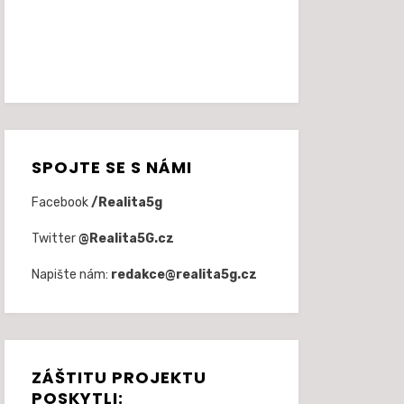
SPOJTE SE S NÁMI
Facebook
/Realita5g
Twitter
@Realita5G.cz
Napište nám:
redakce@realita5g.cz
ZÁŠTITU PROJEKTU
POSKYTLI: