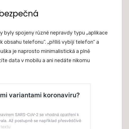
 bezpečná
y byly spojeny různé nepravdy typu „aplikace
 obsahu telefonu“. „příliš vybíjí telefon“ a
uška je naprosto minimalistická a plně
ozíte data v mobilu a ani nedáte nikomu