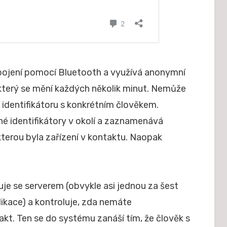
ipojení pomocí Bluetooth a využívá anonymní
, který se mění každých několik minut. Nemůže
lo identifikátoru s konkrétním člověkem.
né identifikátory v okolí a zaznamenává
 kterou byla zařízení v kontaktu. Naopak
e se serverem (obvykle asi jednou za šest
ikace) a kontroluje, zda nemáte
kt. Ten se do systému zanáší tím, že člověk s