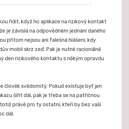
ou řídit, když ho aplikace na rizikový kontakt
, že je závislá na odpovědném jednání daného
u přitom nejsou ani falešná hlášení, kdy
ův mobil skrz zeď. Pak je nutné racionálně
ený den rizikového kontaktu s někým opravdu
e člověk svědomitý. Pokud existuje byť jen
kazu šířit dál, pak je třeba se na patřičnou
otiž právě pro ty ostatní, kteří by bez vaší
c dál.