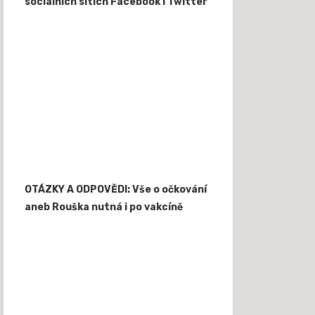
sociálních sítích Facebook i Twitter
OTÁZKY A ODPOVĚDI: Vše o očkování
aneb Rouška nutná i po vakcíně