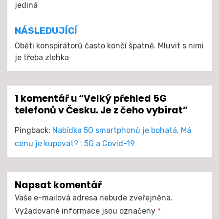
jediná
příspěvek
NÁSLEDUJÍCÍ
Oběti konspirátorů často končí špatně. Mluvit s nimi
je třeba zlehka
1 komentář u “Velký přehled 5G
telefonů v Česku. Je z čeho vybírat”
Pingback:
Nabídka 5G smartphonů je bohatá. Má
cenu je kupovat? : 5G a Covid-19
Napsat komentář
Vaše e-mailová adresa nebude zveřejněna.
Vyžadované informace jsou označeny
*