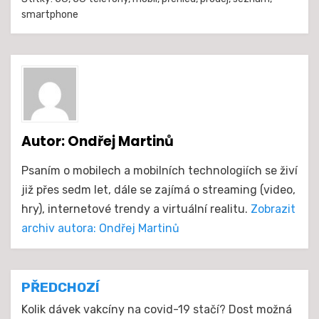
smartphone
Autor:
Ondřej Martinů
Psaním o mobilech a mobilních technologiích se živí
již přes sedm let, dále se zajímá o streaming (video,
hry), internetové trendy a virtuální realitu.
Zobrazit
archiv autora: Ondřej Martinů
Navigace
PŘEDCHOZÍ
pro
Kolik dávek vakcíny na covid-19 stačí? Dost možná