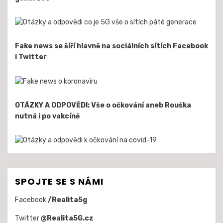
Fake news se šíří hlavně na sociálních sítích Facebook
i Twitter
OTÁZKY A ODPOVĚDI: Vše o očkování aneb Rouška
nutná i po vakcíně
SPOJTE SE S NÁMI
Facebook
/Realita5g
Twitter
@Realita5G.cz