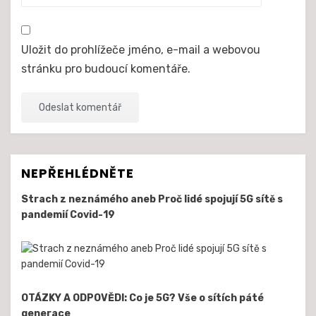
Uložit do prohlížeče jméno, e-mail a webovou
stránku pro budoucí komentáře.
NEPŘEHLÉDNĚTE
Strach z neznámého aneb Proč lidé spojují 5G sítě s
pandemií Covid-19
OTÁZKY A ODPOVĚDI: Co je 5G? Vše o sítích páté
generace