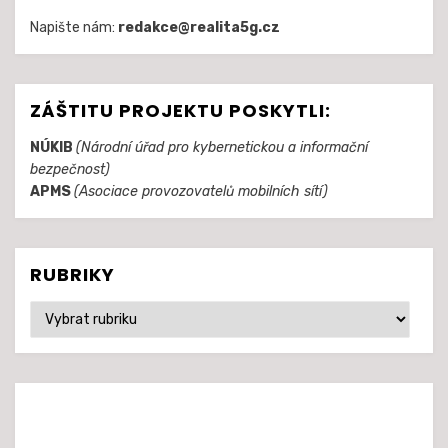
Napište nám:
redakce@realita5g.cz
ZÁŠTITU PROJEKTU POSKYTLI:
NÚKIB
(Národní úřad pro kybernetickou a informační
bezpečnost)
APMS
(Asociace provozovatelů mobilních sítí)
RUBRIKY
Rubriky