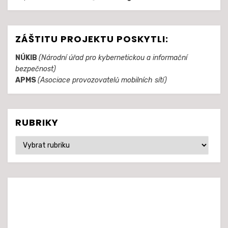
ZÁŠTITU PROJEKTU POSKYTLI:
NÚKIB
(Národní úřad pro kybernetickou a informační
bezpečnost)
APMS
(Asociace provozovatelů mobilních sítí)
RUBRIKY
Rubriky
© Realita5G.cz 2020