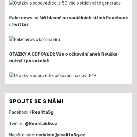
Fake news se šíří hlavně na sociálních sítích Facebook
i Twitter
OTÁZKY A ODPOVĚDI: Vše o očkování aneb Rouška
nutná i po vakcíně
SPOJTE SE S NÁMI
Facebook
/Realita5g
Twitter
@Realita5G.cz
Napište nám:
redakce@realita5g.cz