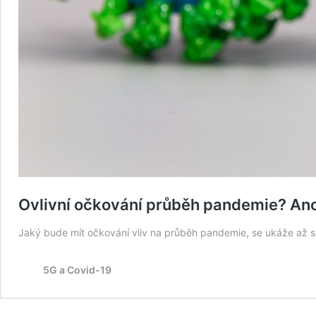
Ovlivní očkování průběh pandemie? Ano
Jaký bude mít očkování vliv na průběh pandemie, se ukáže až s
5G a Covid-19