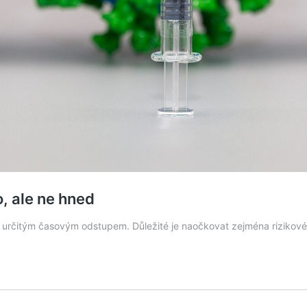
, ale ne hned
 určitým časovým odstupem. Důležité je naočkovat zejména rizikové