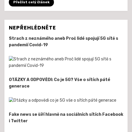
Přečíst celý článek
NEPŘEHLÉDNĚTE
Strach z neznámého aneb Proč lidé spojují 5G sítě s
pandemií Covid-19
OTÁZKY A ODPOVĚDI: Co je 5G? Vše o sítích páté
generace
Fake news se šíří hlavně na sociálních sítích Facebook
i Twitter