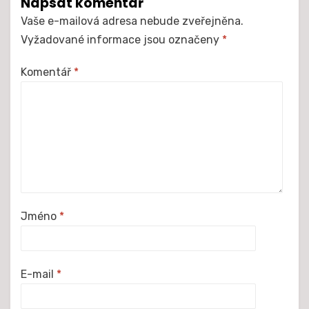
Napsat komentář
Vaše e-mailová adresa nebude zveřejněna.
Vyžadované informace jsou označeny
*
Komentář
*
Jméno
*
E-mail
*