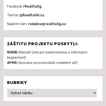
Facebook
/Realita5g
Twitter
@Realita5G.cz
Napište nám:
redakce@realita5g.cz
ZÁŠTITU PROJEKTU POSKYTLI:
NÚKIB
(Národní úřad pro kybernetickou a informační
bezpečnost)
APMS
(Asociace provozovatelů mobilních sítí)
RUBRIKY
Rubriky