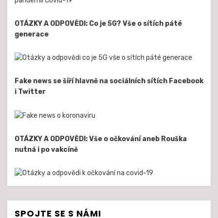
OTÁZKY A ODPOVĚDI: Co je 5G? Vše o sítích páté
generace
Fake news se šíří hlavně na sociálních sítích Facebook
i Twitter
OTÁZKY A ODPOVĚDI: Vše o očkování aneb Rouška
nutná i po vakcíně
SPOJTE SE S NÁMI